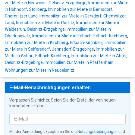
zur Miete in Neuwiese, Oelsnitz-Erzgebirge
,
Immobilien zur Miete
in Hohndorf, Stollberg
,
Immobilien zur Miete in Bernsdorf,
Chemnitzer Land
,
Immobilien zur Miete in Gersdorf, Chemnitzer
Land
,
Immobilien zur Miete in Rödlitz
,
Immobilien zur Miete in
Waldesruh, Oelsnitz-Erzgebirge
,
Immobilien zur Miete in
Oberlungwitz
,
Immobilien zur Miete in Erlbach, Erlbach-Kirchberg
,
Immobilien zur Miete in Kirchberg, Erlbach-Kirchberg
,
Immobilien
zur Miete in Seifersdorf, Jahnsdorf-Erzgebirge
,
Immobilien zur
Miete in Anbau, Erlbach-Kirchberg
,
Immobilien zur Miete in Abtei,
Oelsnitz-Erzgebirge
,
Immobilien zur Miete in Pfaffenhain
Wohnungen zur Miete in Neuoelsnitz
E-Mail-Benachrichtigungen erhalten
Verpassen Sie nichts: Seien Sie der Erste, der von neuen
Immobilien erfährt
Mit der Anmeldung akzeptieren Sie die
Nutzungsbedingungen
und