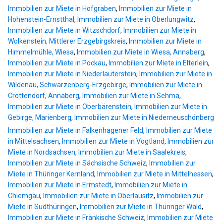
Immobilien zur Miete in Hofgraben
,
Immobilien zur Miete in
Hohenstein-Ernstthal
,
Immobilien zur Miete in Oberlungwitz
,
Immobilien zur Miete in Witzschdorf
,
Immobilien zur Miete in
Wolkenstein, Mittlerer Erzgebirgskreis
,
Immobilien zur Miete in
Himmelmühle, Wiesa
,
Immobilien zur Miete in Wiesa, Annaberg
,
Immobilien zur Miete in Pockau
,
Immobilien zur Miete in Elterlein
,
Immobilien zur Miete in Niederlauterstein
,
Immobilien zur Miete in
Wildenau, Schwarzenberg-Erzgebirge
,
Immobilien zur Miete in
Crottendorf, Annaberg
,
Immobilien zur Miete in Sehma
,
Immobilien zur Miete in Oberbärenstein
,
Immobilien zur Miete in
Gebirge, Marienberg
,
Immobilien zur Miete in Niederneuschönberg
Immobilien zur Miete in Falkenhagener Feld
,
Immobilien zur Miete
in Mittelsachsen
,
Immobilien zur Miete in Vogtland
,
Immobilien zur
Miete in Nordsachsen
,
Immobilien zur Miete in Saalekreis
,
Immobilien zur Miete in Sächsische Schweiz
,
Immobilien zur
Miete in Thüringer Kernland
,
Immobilien zur Miete in Mittelhessen
,
Immobilien zur Miete in Ermstedt
,
Immobilien zur Miete in
Chiemgau
,
Immobilien zur Miete in Oberlausitz
,
Immobilien zur
Miete in Südthüringen
,
Immobilien zur Miete in Thüringer Wald
,
Immobilien zur Miete in Fränkische Schweiz
,
Immobilien zur Miete