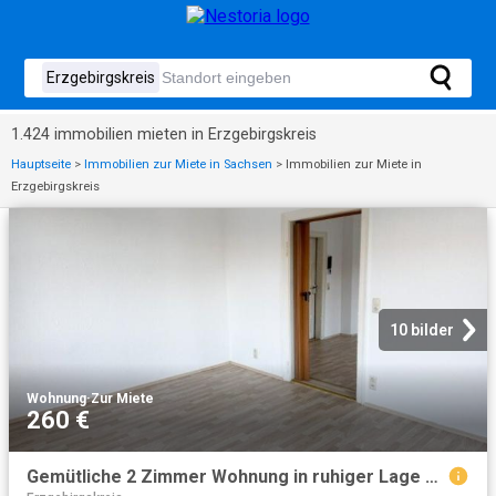
1.424 immobilien mieten in Erzgebirgskreis
Hauptseite
>
Immobilien zur Miete in Sachsen
>
Immobilien zur Miete in
Erzgebirgskreis
10 bilder
Wohnung
·
Zur Miete
260 €
Gemütliche 2 Zimmer Wohnung in ruhiger Lage von Annaberg Buchholz OT Frohnau!