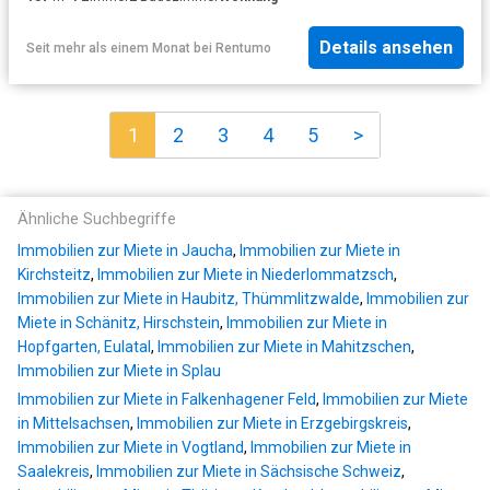
Details ansehen
Seit mehr als einem Monat
bei
Rentumo
1
2
3
4
5
>
Ähnliche Suchbegriffe
Immobilien zur Miete in Jaucha
,
Immobilien zur Miete in
Kirchsteitz
,
Immobilien zur Miete in Niederlommatzsch
,
Immobilien zur Miete in Haubitz, Thümmlitzwalde
,
Immobilien zur
Miete in Schänitz, Hirschstein
,
Immobilien zur Miete in
Hopfgarten, Eulatal
,
Immobilien zur Miete in Mahitzschen
,
Immobilien zur Miete in Splau
Immobilien zur Miete in Falkenhagener Feld
,
Immobilien zur Miete
in Mittelsachsen
,
Immobilien zur Miete in Erzgebirgskreis
,
Immobilien zur Miete in Vogtland
,
Immobilien zur Miete in
Saalekreis
,
Immobilien zur Miete in Sächsische Schweiz
,