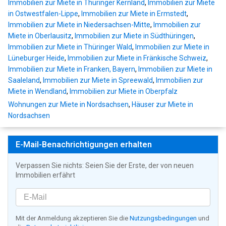
Immobilien zur Miete in Thüringer Kernland
,
Immobilien zur Miete
in Ostwestfalen-Lippe
,
Immobilien zur Miete in Ermstedt
,
Immobilien zur Miete in Niedersachsen-Mitte
,
Immobilien zur
Miete in Oberlausitz
,
Immobilien zur Miete in Südthüringen
,
Immobilien zur Miete in Thüringer Wald
,
Immobilien zur Miete in
Lüneburger Heide
,
Immobilien zur Miete in Fränkische Schweiz
,
Immobilien zur Miete in Franken, Bayern
,
Immobilien zur Miete in
Saaleland
,
Immobilien zur Miete in Spreewald
,
Immobilien zur
Miete in Wendland
,
Immobilien zur Miete in Oberpfalz
Wohnungen zur Miete in Nordsachsen
,
Häuser zur Miete in
Nordsachsen
E-Mail-Benachrichtigungen erhalten
Verpassen Sie nichts: Seien Sie der Erste, der von neuen
Immobilien erfährt
Mit der Anmeldung akzeptieren Sie die
Nutzungsbedingungen
und