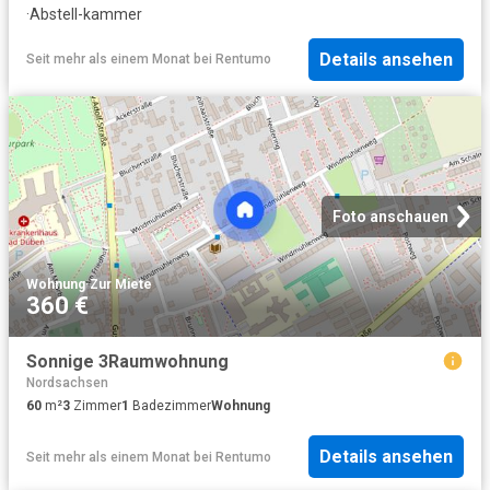
·
Abstell-kammer
Details ansehen
Seit mehr als einem Monat
bei
Rentumo
Foto anschauen
Wohnung
·
Zur Miete
360 €
Sonnige 3Raumwohnung
Nordsachsen
60
m²
3
Zimmer
1
Badezimmer
Wohnung
Details ansehen
Seit mehr als einem Monat
bei
Rentumo