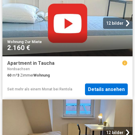
12 bilder
Wohnung
·
Zur Miete
2.160 €
Apartment in Taucha
Nordsachsen
60
m²
3
Zimmer
Wohnung
Details ansehen
Seit mehr als einem Monat
bei
Rentola
12 bilder