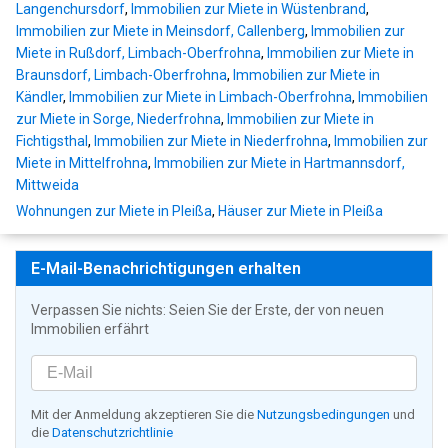
Langenchursdorf
,
Immobilien zur Miete in Wüstenbrand
,
Immobilien zur Miete in Meinsdorf, Callenberg
,
Immobilien zur
Miete in Rußdorf, Limbach-Oberfrohna
,
Immobilien zur Miete in
Braunsdorf, Limbach-Oberfrohna
,
Immobilien zur Miete in
Kändler
,
Immobilien zur Miete in Limbach-Oberfrohna
,
Immobilien
zur Miete in Sorge, Niederfrohna
,
Immobilien zur Miete in
Fichtigsthal
,
Immobilien zur Miete in Niederfrohna
,
Immobilien zur
Miete in Mittelfrohna
,
Immobilien zur Miete in Hartmannsdorf,
Mittweida
Wohnungen zur Miete in Pleißa
,
Häuser zur Miete in Pleißa
E-Mail-Benachrichtigungen erhalten
Verpassen Sie nichts: Seien Sie der Erste, der von neuen
Immobilien erfährt
Mit der Anmeldung akzeptieren Sie die
Nutzungsbedingungen
und
die
Datenschutzrichtlinie