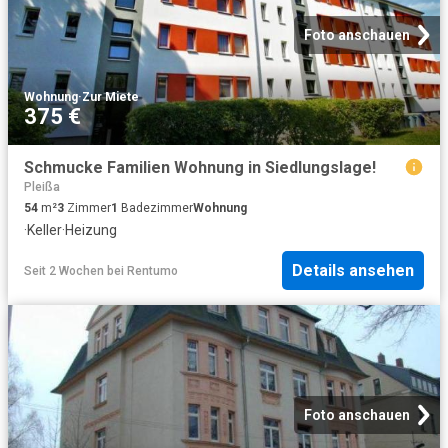
Foto anschauen
Wohnung
·
Zur Miete
375 €
Schmucke Familien Wohnung in Siedlungslage!
Pleißa
54
m²
3
Zimmer
1
Badezimmer
Wohnung
·
Keller
·
Heizung
Details ansehen
Seit 2 Wochen
bei
Rentumo
Foto anschauen