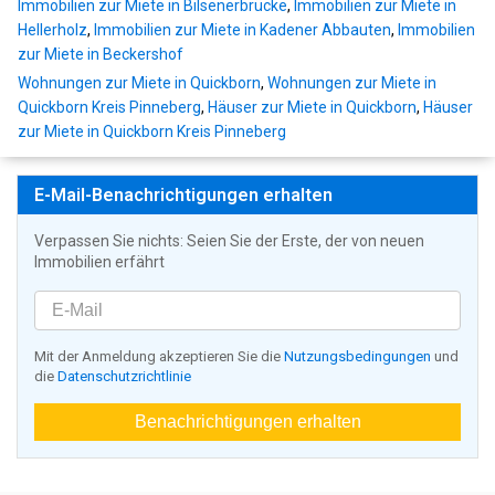
Immobilien zur Miete in Bilsenerbrücke
,
Immobilien zur Miete in
Hellerholz
,
Immobilien zur Miete in Kadener Abbauten
,
Immobilien
zur Miete in Beckershof
Wohnungen zur Miete in Quickborn
,
Wohnungen zur Miete in
Quickborn Kreis Pinneberg
,
Häuser zur Miete in Quickborn
,
Häuser
zur Miete in Quickborn Kreis Pinneberg
E-Mail-Benachrichtigungen erhalten
Verpassen Sie nichts: Seien Sie der Erste, der von neuen
Immobilien erfährt
Mit der Anmeldung akzeptieren Sie die
Nutzungsbedingungen
und
die
Datenschutzrichtlinie
Benachrichtigungen erhalten