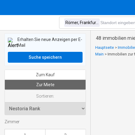
48 immobilien mie
Erhalten Sie neue Anzeigen per E-
Mail
Hauptseite
>
Immobilie
Main
>
Immobilien zur 
Suche speichern
Zum Kauf
Zur Miete
Sortieren:
Zimmer