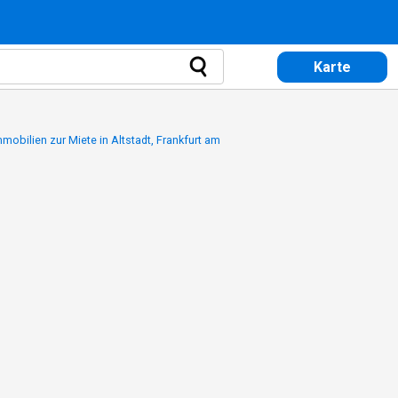
Karte
mmobilien zur Miete in Altstadt, Frankfurt am