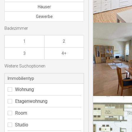
Häuser
Gewerbe
Badezimmer
1
2
3
4+
Weitere Suchoptionen
Immobilientyp
Wohnung
Etagenwohnung
Room
Studio