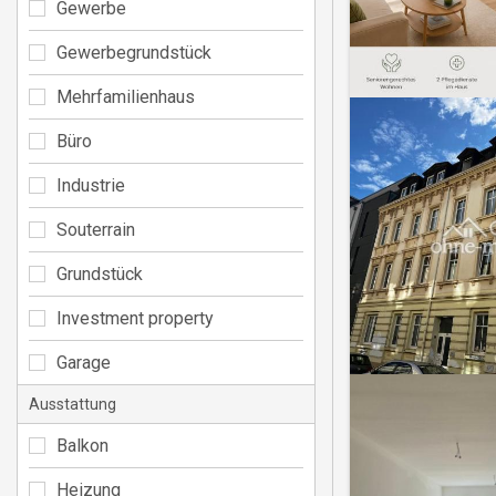
Gewerbe
Gewerbegrundstück
Mehrfamilienhaus
Büro
Industrie
Souterrain
Grundstück
Investment property
Garage
Ausstattung
Balkon
Heizung