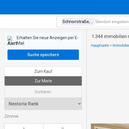
1.344 immobilien m
Erhalten Sie neue Anzeigen per E-
Mail
Hauptseite
>
Immobilie
Suche speichern
Zum Kauf
Zur Miete
Sortieren:
Zimmer