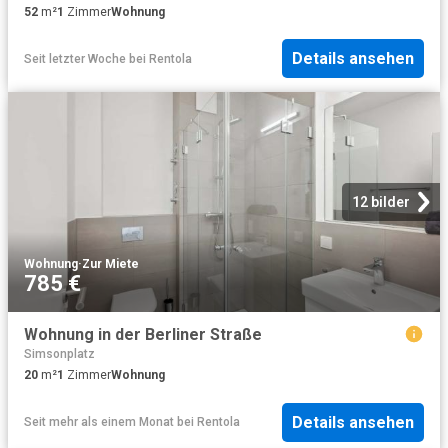
52
m²
1
Zimmer
Wohnung
Details ansehen
Seit letzter Woche
bei
Rentola
12 bilder
Wohnung
·
Zur Miete
785 €
Wohnung in der Berliner Straße
Simsonplatz
20
m²
1
Zimmer
Wohnung
Details ansehen
Seit mehr als einem Monat
bei
Rentola