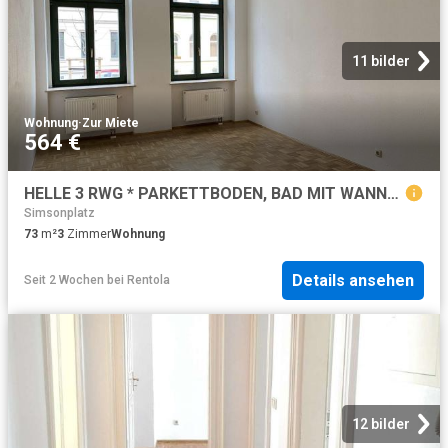
11 bilder
Wohnung
·
Zur Miete
564 €
HELLE 3 RWG * PARKETTBODEN, BAD MIT WANNE IN GOHLIS IM DG*WE 15* – I.V.K. GmbH – Immobilien Leipzig
Simsonplatz
73
m²
3
Zimmer
Wohnung
Details ansehen
Seit 2 Wochen
bei
Rentola
12 bilder