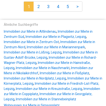
1
2
3
4
5
>
Ähnliche Suchbegriffe
Immobilien zur Miete in Altlindenau
,
Immobilien zur Miete in
Zentrum-Süd
,
Immobilien zur Miete in Plagwitz, Leipzig
,
Immobilien zur Miete in Zentrum-Ost
,
Immobilien zur Miete in
Zentrum-Nord
,
Immobilien zur Miete in Mariannenpark
,
Immobilien zur Miete in Lößnig, Leipzig
,
Immobilien zur Miete in
Gustav-Adolf-Brücke, Leipzig
,
Immobilien zur Miete in Richard-
Wagner-Platz, Leipzig
,
Immobilien zur Miete in Hainstraße,
Leipzig
,
Immobilien zur Miete in Naschmarkt
,
Immobilien zur
Miete in Nikolaikirchhof
,
Immobilien zur Miete in Floßplatz
,
Immobilien zur Miete in Nordplatz, Leipzig
,
Immobilien zur Miete in
Körnerplatz, Leipzig
,
Immobilien zur Miete in Friedrich-List-Platz,
Leipzig
,
Immobilien zur Miete in Kreuzstraße, Leipzig
,
Immobilien
zur Miete in Coppiplatz
,
Immobilien zur Miete in Georgplatz,
Leipzig
,
Immobilien zur Miete in Stannebeinplatz
Wohnungen zur Miete in Simsonplatz