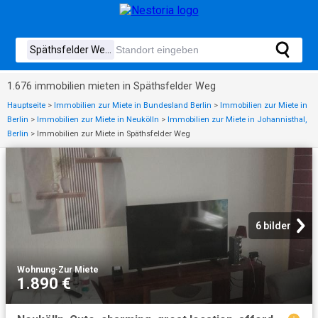
1.676 immobilien mieten in Späthsfelder Weg
Hauptseite
>
Immobilien zur Miete in Bundesland Berlin
>
Immobilien zur Miete in
Berlin
>
Immobilien zur Miete in Neukölln
>
Immobilien zur Miete in Johannisthal,
Berlin
>
Immobilien zur Miete in Späthsfelder Weg
6 bilder
Wohnung
·
Zur Miete
1.890 €