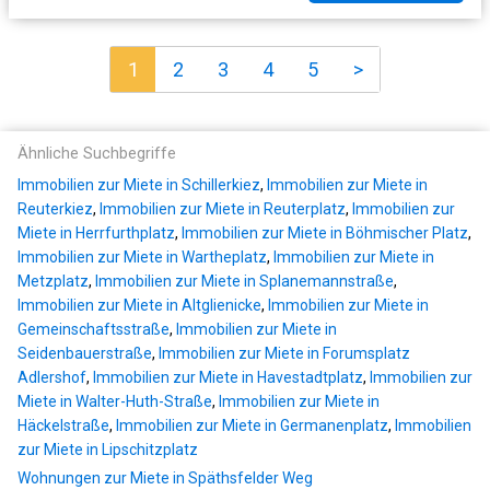
1
2
3
4
5
>
Ähnliche Suchbegriffe
Immobilien zur Miete in Schillerkiez
,
Immobilien zur Miete in
Reuterkiez
,
Immobilien zur Miete in Reuterplatz
,
Immobilien zur
Miete in Herrfurthplatz
,
Immobilien zur Miete in Böhmischer Platz
,
Immobilien zur Miete in Wartheplatz
,
Immobilien zur Miete in
Metzplatz
,
Immobilien zur Miete in Splanemannstraße
,
Immobilien zur Miete in Altglienicke
,
Immobilien zur Miete in
Gemeinschaftsstraße
,
Immobilien zur Miete in
Seidenbauerstraße
,
Immobilien zur Miete in Forumsplatz
Adlershof
,
Immobilien zur Miete in Havestadtplatz
,
Immobilien zur
Miete in Walter-Huth-Straße
,
Immobilien zur Miete in
Häckelstraße
,
Immobilien zur Miete in Germanenplatz
,
Immobilien
zur Miete in Lipschitzplatz
Wohnungen zur Miete in Späthsfelder Weg