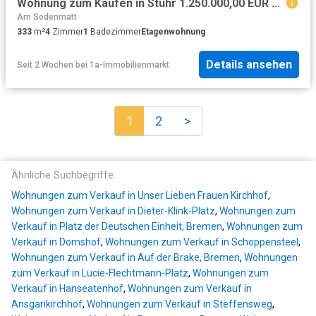
Wohnung zum Kaufen in Stuhr 1.250.000,00 EUR 333 m²
Am Sodenmatt
333
m²
4
Zimmer
1
Badezimmer
Etagenwohnung
Details ansehen
Seit 2 Wochen
bei
1a-Immobilienmarkt
1
2
>
Ähnliche Suchbegriffe
Wohnungen zum Verkauf in Unser Lieben Frauen Kirchhof
,
Wohnungen zum Verkauf in Dieter-Klink-Platz
,
Wohnungen zum
Verkauf in Platz der Deutschen Einheit, Bremen
,
Wohnungen zum
Verkauf in Domshof
,
Wohnungen zum Verkauf in Schoppensteel
,
Wohnungen zum Verkauf in Auf der Brake, Bremen
,
Wohnungen
zum Verkauf in Lucie-Flechtmann-Platz
,
Wohnungen zum
Verkauf in Hanseatenhof
,
Wohnungen zum Verkauf in
Ansgarikirchhof
,
Wohnungen zum Verkauf in Steffensweg
,