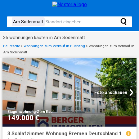
36 wohnungen kaufen in Am Sodenmatt
Hauptseite
>
Wohnungen zum Verkauf in Huchting
>
Wohnungen zum Verkauf in
Am Sodenmatt
Foto anschauen
Etagenwohnung
·
Zum Kauf
149.000 €
3 Schlafzimmer Wohnung Bremen Deutschland 104803556