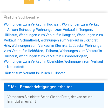
Ähnliche Suchbegriffe
Wohnungen zum Verkauf in Huchzen
,
Wohnungen zum Verkauf
in Ahlsen-Reineberg
,
Wohnungen zum Verkauf in Tengern,
Hüllhorst
,
Wohnungen zum Verkauf in Hongsen
,
Wohnungen zum
Verkauf in Schnathorst
,
Wohnungen zum Verkauf in Eickhorst,
Hille
,
Wohnungen zum Verkauf in Steimke, Lübbecke
,
Wohnungen
zum Verkauf in Heithöfen, Hüllhorst
,
Wohnungen zum Verkauf in
Hüllhorst
,
Wohnungen zum Verkauf in Kümmerdingsen
,
Wohnungen zum Verkauf in Oberlübbe
,
Wohnungen zum Verkauf
in Nettelstedt
Häuser zum Verkauf in Hölsen, Hüllhorst
E-Mail-Benachrichtigungen erhalten
Verpassen Sie nichts: Seien Sie der Erste, der von neuen
Immobilien erfährt