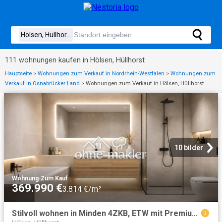
111 wohnungen kaufen in Hölsen, Hüllhorst
Hauptseite
>
Wohnungen zum Verkauf in Nordrhein-Westfalen
>
Wohnungen zum
Verkauf in Osnabrücker Land
>
Wohnungen zum Verkauf in Hölsen, Hüllhorst
10 bilder
Wohnung
·
Zum Kauf
369.990 €
3.814 €/m²
Stilvoll wohnen in Minden 4ZKB, ETW mit Premium Ausstattung