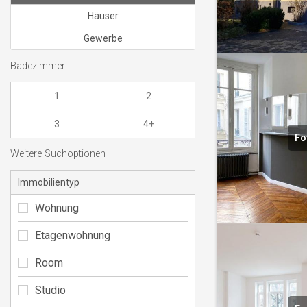
Häuser
Gewerbe
Badezimmer
1
2
3
4+
Fo
Weitere Suchoptionen
Immobilientyp
Wohnung
Etagenwohnung
Room
Studio