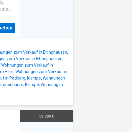
%,
äste
nsehen
ungen zum Verkauf in Eltinghausen
,
n zum Verkauf in Elbringhausen,
,
Wohnungen zum Verkauf in
Im Herd
,
Wohnungen zum Verkauf in
 in Padberg, Kierspe
,
Wohnungen
Grünenbaum, Kierspe
,
Wohnungen
59.000 €