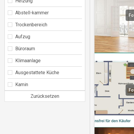
Heizung
Abstell-kammer
Fo
Trockenbereich
Aufzug
Büroraum
Klimaanlage
Ausgestattete Küche
Kamin
Fo
Zurücksetzen