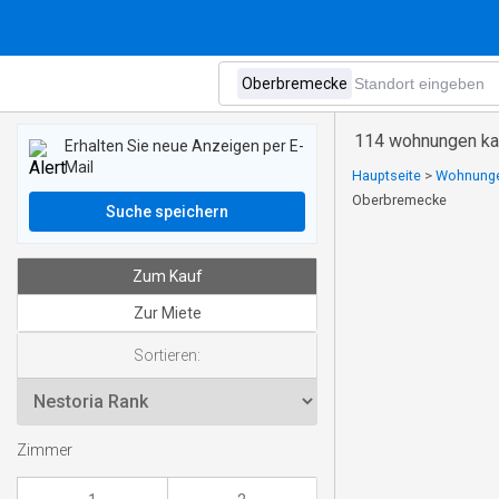
114 wohnungen ka
Erhalten Sie neue Anzeigen per E-
Mail
Hauptseite
>
Wohnunge
Oberbremecke
Suche speichern
Zum Kauf
Zur Miete
Sortieren:
Zimmer