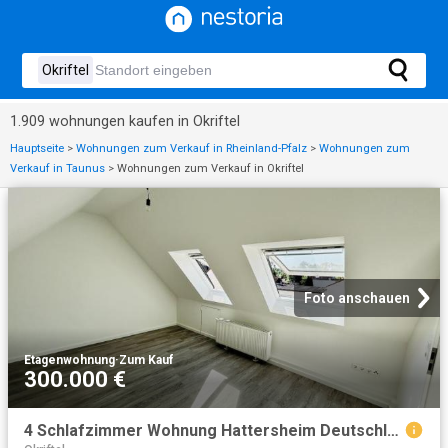
1.909 wohnungen kaufen in Okriftel
Hauptseite
>
Wohnungen zum Verkauf in Rheinland-Pfalz
>
Wohnungen zum
Verkauf in Taunus
>
Wohnungen zum Verkauf in Okriftel
Foto anschauen
Etagenwohnung
·
Zum Kauf
300.000 €
4 Schlafzimmer Wohnung Hattersheim Deutschland 103803711