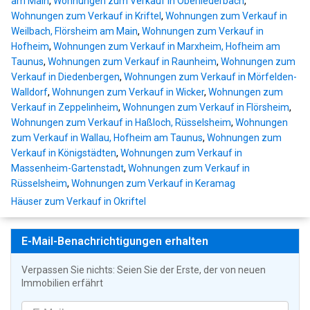
am Main
,
Wohnungen zum Verkauf in Oberliederbach
,
Wohnungen zum Verkauf in Kriftel
,
Wohnungen zum Verkauf in
Weilbach, Flörsheim am Main
,
Wohnungen zum Verkauf in
Hofheim
,
Wohnungen zum Verkauf in Marxheim, Hofheim am
Taunus
,
Wohnungen zum Verkauf in Raunheim
,
Wohnungen zum
Verkauf in Diedenbergen
,
Wohnungen zum Verkauf in Mörfelden-
Walldorf
,
Wohnungen zum Verkauf in Wicker
,
Wohnungen zum
Verkauf in Zeppelinheim
,
Wohnungen zum Verkauf in Flörsheim
,
Wohnungen zum Verkauf in Haßloch, Rüsselsheim
,
Wohnungen
zum Verkauf in Wallau, Hofheim am Taunus
,
Wohnungen zum
Verkauf in Königstädten
,
Wohnungen zum Verkauf in
Massenheim-Gartenstadt
,
Wohnungen zum Verkauf in
Rüsselsheim
,
Wohnungen zum Verkauf in Keramag
Häuser zum Verkauf in Okriftel
E-Mail-Benachrichtigungen erhalten
Verpassen Sie nichts: Seien Sie der Erste, der von neuen
Immobilien erfährt