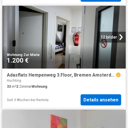
12 bilder
Wohnung
·
Zur Miete
1.200 €
Adasflats Hempenweg 3.Floor, Bremen Amsterdam Apartments for Rent
Huchting
33
m²
2
Zimmer
Wohnung
Details ansehen
Seit 3 Wochen
bei
Rentola