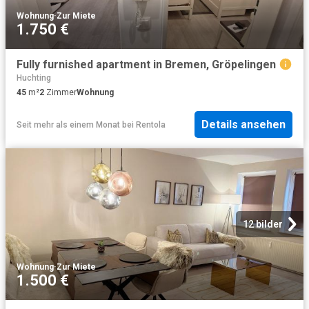
Wohnung
·
Zur Miete
1.750 €
Fully furnished apartment in Bremen, Gröpelingen
Huchting
45
m²
2
Zimmer
Wohnung
Details ansehen
Seit mehr als einem Monat
bei
Rentola
12 bilder
Wohnung
·
Zur Miete
1.500 €