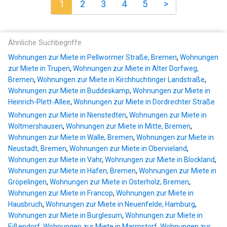
1
2
3
4
5
>
Ähnliche Suchbegriffe
Wohnungen zur Miete in Pellwormer Straße, Bremen
,
Wohnungen
zur Miete in Trupen
,
Wohnungen zur Miete in Alter Dorfweg,
Bremen
,
Wohnungen zur Miete in Kirchhuchtinger Landstraße
,
Wohnungen zur Miete in Buddeskamp
,
Wohnungen zur Miete in
Heinrich-Plett-Allee
,
Wohnungen zur Miete in Dordrechter Straße
Wohnungen zur Miete in Nienstedten
,
Wohnungen zur Miete in
Woltmershausen
,
Wohnungen zur Miete in Mitte, Bremen
,
Wohnungen zur Miete in Walle, Bremen
,
Wohnungen zur Miete in
Neustadt, Bremen
,
Wohnungen zur Miete in Obervieland
,
Wohnungen zur Miete in Vahr
,
Wohnungen zur Miete in Blockland
,
Wohnungen zur Miete in Hafen, Bremen
,
Wohnungen zur Miete in
Gröpelingen
,
Wohnungen zur Miete in Osterholz, Bremen
,
Wohnungen zur Miete in Francop
,
Wohnungen zur Miete in
Hausbruch
,
Wohnungen zur Miete in Neuenfelde, Hamburg
,
Wohnungen zur Miete in Burglesum
,
Wohnungen zur Miete in
Eißendorf
,
Wohnungen zur Miete in Marmstorf
,
Wohnungen zur