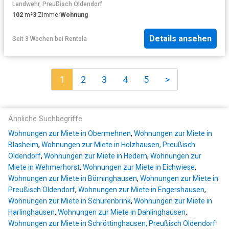
Landwehr, Preußisch Oldendorf
102
m²
3
Zimmer
Wohnung
Details ansehen
Seit 3 Wochen
bei
Rentola
1
2
3
4
5
>
Ähnliche Suchbegriffe
Wohnungen zur Miete in Obermehnen
,
Wohnungen zur Miete in
Blasheim
,
Wohnungen zur Miete in Holzhausen, Preußisch
Oldendorf
,
Wohnungen zur Miete in Hedem
,
Wohnungen zur
Miete in Wehmerhorst
,
Wohnungen zur Miete in Eichwiese
,
Wohnungen zur Miete in Börninghausen
,
Wohnungen zur Miete in
Preußisch Oldendorf
,
Wohnungen zur Miete in Engershausen
,
Wohnungen zur Miete in Schürenbrink
,
Wohnungen zur Miete in
Harlinghausen
,
Wohnungen zur Miete in Dahlinghausen
,
Wohnungen zur Miete in Schröttinghausen, Preußisch Oldendorf