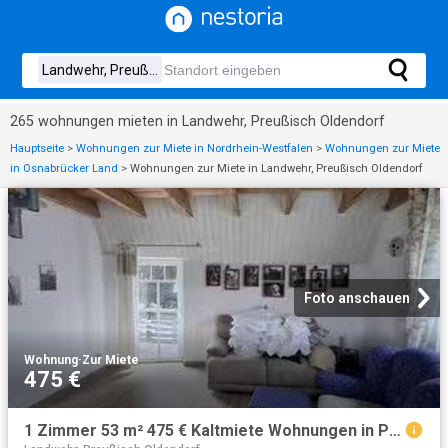
265 wohnungen mieten in Landwehr, Preußisch Oldendorf
Hauptseite
>
Wohnungen zur Miete in Nordrhein-Westfalen
>
Wohnungen zur Miete
in Osnabrücker Land
>
Wohnungen zur Miete in Landwehr, Preußisch Oldendorf
Foto anschauen
Wohnung
·
Zur Miete
475 €
1 Zimmer 53 m² 475 € Kaltmiete Wohnungen in Preußisch Old.