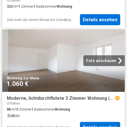
Offelten
323
m²
1
Zimmer
1
Badezimmer
Wohnung
Details ansehen
Seit mehr als einem Monat
bei
Listedbuy
Foto anschauen
Wohnung
·
Zur Miete
1.060 €
Moderne, lichtdurchflutete 3 Zimmer Wohnung im Erstbezug in Melle zu vermieten
Offelten
88
m²
3
Zimmer
1
Badezimmer
Wohnung
·
Balkon