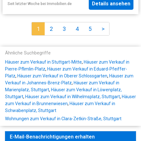
Details ansehen
Seit letzter Woche
bei
Immobilien.de
1
2
3
4
5
>
Ähnliche Suchbegriffe
Häuser zum Verkauf in Stuttgart-Mitte
,
Häuser zum Verkauf in
Pierre-Pflimlin-Platz
,
Häuser zum Verkauf in Eduard-Pfeiffer-
Platz
,
Häuser zum Verkauf in Oberer Schlossgarten
,
Häuser zum
Verkauf in Johannes-Brenz-Platz
,
Häuser zum Verkauf in
Marienplatz, Stuttgart
,
Häuser zum Verkauf in Löwenplatz,
Stuttgart
,
Häuser zum Verkauf in Wilhelmsplatz, Stuttgart
,
Häuser
zum Verkauf in Brunnenwiesen
,
Häuser zum Verkauf in
Schwabenplatz, Stuttgart
Wohnungen zum Verkauf in Clara-Zetkin-Straße, Stuttgart
E-Mail-Benachrichtigungen erhalten