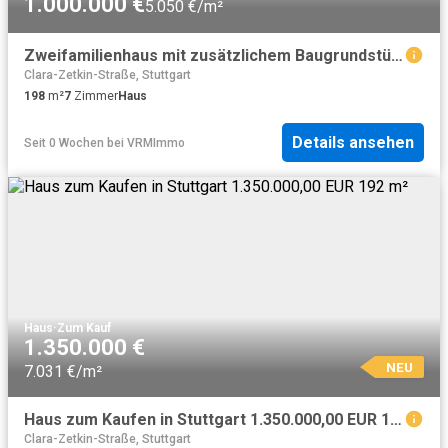
1.000.000 €
5.050 €/m²
Zweifamilienhaus mit zusätzlichem Baugrundstück in Stuttgart Rohracker!
Clara-Zetkin-Straße, Stuttgart
198
m²
7
Zimmer
Haus
Details ansehen
Seit 0 Wochen
bei
VRMImmo
Haus
·
Zum Kauf
1.350.000 €
NEU
7.031 €/m²
Haus zum Kaufen in Stuttgart 1.350.000,00 EUR 192 m²
Clara-Zetkin-Straße, Stuttgart