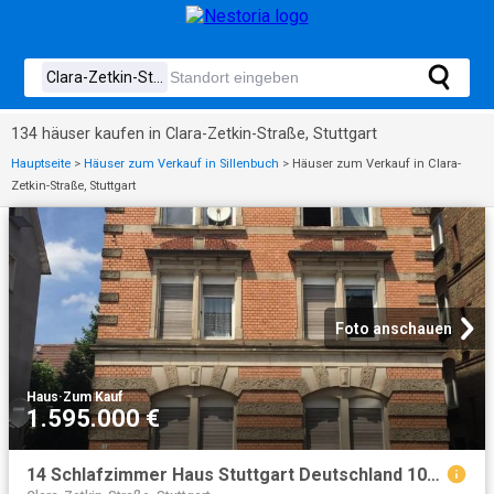
134 häuser kaufen in Clara-Zetkin-Straße, Stuttgart
Hauptseite
>
Häuser zum Verkauf in Sillenbuch
>
Häuser zum Verkauf in Clara-
Zetkin-Straße, Stuttgart
Foto anschauen
Haus
·
Zum Kauf
1.595.000 €
14 Schlafzimmer Haus Stuttgart Deutschland 104037270