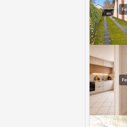
Fo
Fo