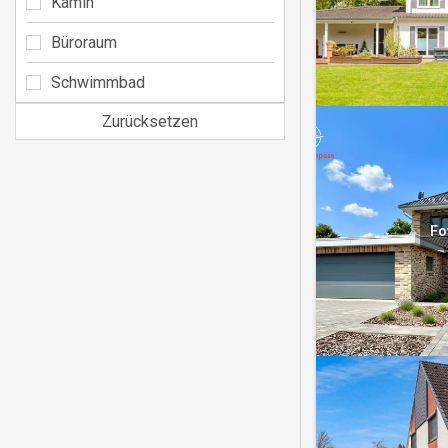
Kamin
Büroraum
Schwimmbad
Zurücksetzen
Fo