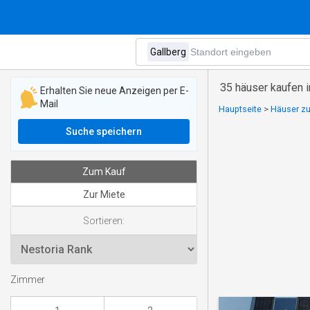
35 häuser kaufen i
Erhalten Sie neue Anzeigen per E-
Mail
Hauptseite
>
Häuser zu
Suche speichern
Zum Kauf
Zur Miete
Sortieren:
Zimmer