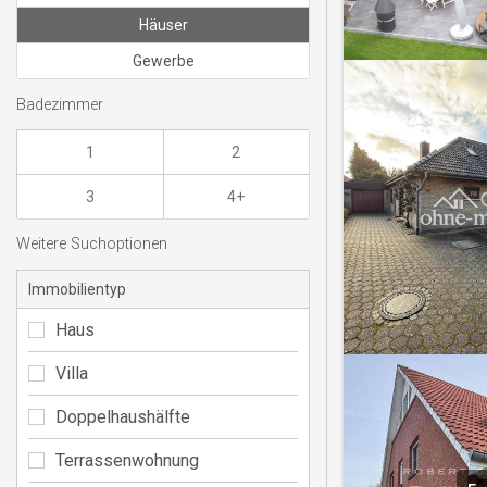
Häuser
Gewerbe
Badezimmer
1
2
3
4+
Weitere Suchoptionen
Immobilientyp
Haus
Villa
Doppelhaushälfte
Terrassenwohnung