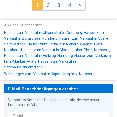
1
2
3
4
>
Ähnliche Suchbegriffe
Häuser zum Verkauf in Uhlandstraße, Nürnberg
,
Häuser zum
Verkauf in Burgstraße, Nürnberg
,
Häuser zum Verkauf in Obere
Seitenstraße
,
Häuser zum Verkauf in Richard-Wagner-Platz,
Nürnberg
,
Häuser zum Verkauf in Martin-Luther-Platz, Nürnberg
,
Häuser zum Verkauf in Höllweg, Nürnberg
,
Häuser zum Verkauf in
Fritz-Munkert-Platz
,
Häuser zum Verkauf in
Schmausenbuckstraße
Wohnungen zum Verkauf in Kopernikusplatz, Nürnberg
E-Mail-Benachrichtigungen erhalten
Verpassen Sie nichts: Seien Sie der Erste, der von neuen
Immobilien erfährt