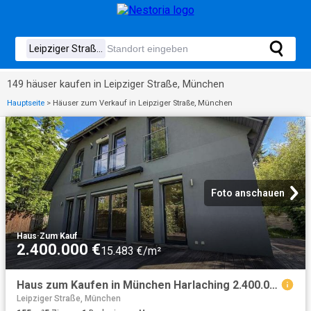
149 häuser kaufen in Leipziger Straße, München
Hauptseite
>
Häuser zum Verkauf in Leipziger Straße, München
Foto anschauen
Haus
·
Zum Kauf
2.400.000 €
15.483 €/m²
Haus zum Kaufen in München Harlaching 2.400.000,00 EUR 155 m²
Leipziger Straße, München