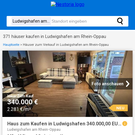
371 häuser kaufen in Ludwigshafen am Rhein-Oppau
Hauptseite
>
Häuser zum Verkauf in Ludwigshafen am Rhein-Oppau
Foto anschauen
Haus
·
Zum Kauf
340.000 €
NEU
2.281 €/m²
Haus zum Kaufen in Ludwigshafen 340.000,00 EUR 149 m²
Ludwigshafen am Rhein-Oppau