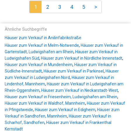
1
2
3
4
5
>
Ähnliche Suchbegriffe
Häuser zum Verkauf in Anilinfabrikstraße
Häuser zum Verkauf in Melm-Notwende
,
Häuser zum Verkauf in
Gartenstadt, Ludwigshafen am Rhein
,
Häuser zum Verkauf in
Ludwigshafen Süd
,
Häuser zum Verkauf in Nördliche Innenstadt
,
Häuser zum Verkauf in Mundenheim
,
Häuser zum Verkauf in
Südliche-Innenstadt
,
Häuser zum Verkauf in Parkinsel
,
Häuser
zum Verkauf in Ludwigshafen Nord
,
Häuser zum Verkauf in
Lindenhof, Mannheim
,
Häuser zum Verkauf in Ludwigshafen am
Rhein-Oggersheim
,
Häuser zum Verkauf in Neckarstadt-West
,
Häuser zum Verkauf in Friesenheim, Ludwigshafen am Rhein
,
Häuser zum Verkauf in Waldhof, Mannheim
,
Häuser zum Verkauf
in Pfingstweide
,
Häuser zum Verkauf in Edigheim
,
Häuser zum
Verkauf in Sandhofen, Mannheim
,
Häuser zum Verkauf in
Scharhof, Sandhofen
,
Häuser zum Verkauf in Frankenthal
Kernstadt