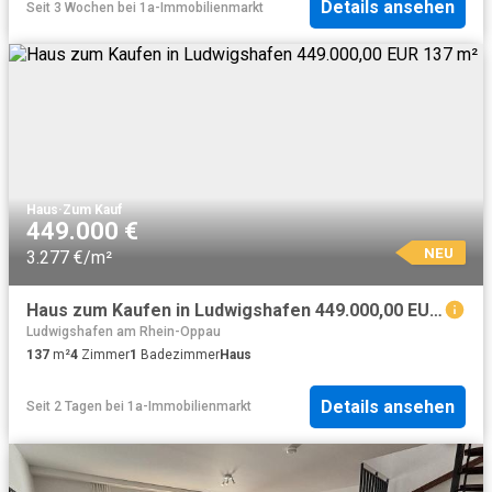
Details ansehen
Seit 3 Wochen
bei
1a-Immobilienmarkt
Haus
·
Zum Kauf
449.000 €
NEU
3.277 €/m²
Haus zum Kaufen in Ludwigshafen 449.000,00 EUR 137 m²
Ludwigshafen am Rhein-Oppau
137
m²
4
Zimmer
1
Badezimmer
Haus
Details ansehen
Seit 2 Tagen
bei
1a-Immobilienmarkt