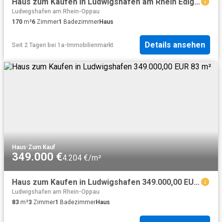
Haus zum Kaufen in Ludwigshafen am Rhein Edigheim 985.000,00 EUR 170 m²
Ludwigshafen am Rhein-Oppau
170
m²
6
Zimmer
1
Badezimmer
Haus
Details ansehen
Seit 2 Tagen
bei
1a-Immobilienmarkt
Haus
·
Zum Kauf
349.000 €
4.204 €/m²
Haus zum Kaufen in Ludwigshafen 349.000,00 EUR 83 m²
Ludwigshafen am Rhein-Oppau
83
m²
3
Zimmer
1
Badezimmer
Haus