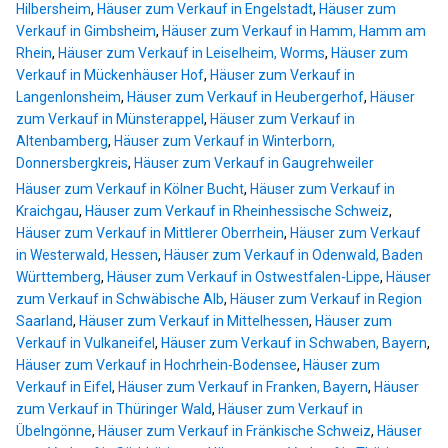
Hilbersheim
,
Häuser zum Verkauf in Engelstadt
,
Häuser zum
Verkauf in Gimbsheim
,
Häuser zum Verkauf in Hamm, Hamm am
Rhein
,
Häuser zum Verkauf in Leiselheim, Worms
,
Häuser zum
Verkauf in Mückenhäuser Hof
,
Häuser zum Verkauf in
Langenlonsheim
,
Häuser zum Verkauf in Heubergerhof
,
Häuser
zum Verkauf in Münsterappel
,
Häuser zum Verkauf in
Altenbamberg
,
Häuser zum Verkauf in Winterborn,
Donnersbergkreis
,
Häuser zum Verkauf in Gaugrehweiler
Häuser zum Verkauf in Kölner Bucht
,
Häuser zum Verkauf in
Kraichgau
,
Häuser zum Verkauf in Rheinhessische Schweiz
,
Häuser zum Verkauf in Mittlerer Oberrhein
,
Häuser zum Verkauf
in Westerwald, Hessen
,
Häuser zum Verkauf in Odenwald, Baden
Württemberg
,
Häuser zum Verkauf in Ostwestfalen-Lippe
,
Häuser
zum Verkauf in Schwäbische Alb
,
Häuser zum Verkauf in Region
Saarland
,
Häuser zum Verkauf in Mittelhessen
,
Häuser zum
Verkauf in Vulkaneifel
,
Häuser zum Verkauf in Schwaben, Bayern
,
Häuser zum Verkauf in Hochrhein-Bodensee
,
Häuser zum
Verkauf in Eifel
,
Häuser zum Verkauf in Franken, Bayern
,
Häuser
zum Verkauf in Thüringer Wald
,
Häuser zum Verkauf in
Übelngönne
,
Häuser zum Verkauf in Fränkische Schweiz
,
Häuser