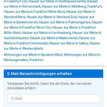
in Frankfurt Ost
,
Häuser zur Miete in Holzhausenviertel
,
Häuser
zur Miete in Römerstadt
,
Häuser zur Miete in Mühlberg, Frankfurt
,
Häuser zur Miete in Frankfurt Mitte-Nord
,
Häuser zur Miete in
Westend Nord
,
Häuser zur Miete in Westend Süd
,
Häuser zur
Miete in Bankenviertel
,
Häuser zur Miete in Palmengarten
,
Häuser
zur Miete in Frankfurt Nord-Ost
,
Häuser zur Miete in Frankfurt
Mitte-West
,
Häuser zur Miete in Lerchesberg
,
Häuser zur Miete in
Sachsenhausen
,
Häuser zur Miete in Malerviertel
,
Häuser zur
Miete in Frankfurt Innenstadt
,
Häuser zur Miete in Gallus
,
Häuser
zur Miete in Westendplatz
Wohnungen zur Miete in Nordend West
,
Wohnungen zur Miete in
Nibelungenallee, Frankfurt
E-Mail-Benachrichtigungen erhalten
Verpassen Sie nichts: Seien Sie der Erste, der von neuen
Immobilien erfährt