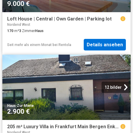
9.000 €
Loft House | Central | Own Garden | Parking lot
Nordend West
170
m²
3
Zimmer
Haus
Details ansehen
Seit mehr als einem Monat
bei
Rentola
12 bilder
Haus
·
Zur Miete
2.900 €
205 m² Luxury Villa in Frankfurt Main Bergen Enkheim
Nordend West