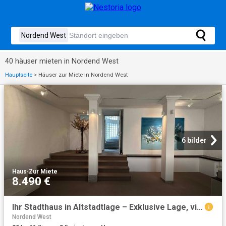
40 häuser mieten in Nordend West
Hauptseite
>
Häuser zur Miete in Nordend West
6 bilder
Haus
·
Zur Miete
8.490 €
Ihr Stadthaus in Altstadtlage – Exklusive Lage, vielseitige Nutzung
Nordend West