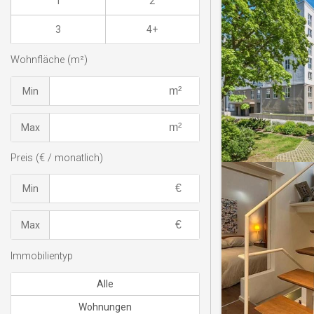
1
2
3
4+
Wohnfläche (m²)
Min
Max
Preis (€ / monatlich)
Min
Max
Immobilientyp
Alle
Wohnungen