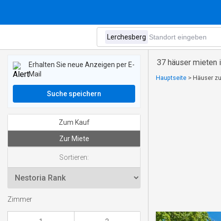
37 häuser mieten 
Erhalten Sie neue Anzeigen per E-
Mail
Hauptseite
>
Häuser zu
Suche speichern
Zum Kauf
Zur Miete
Sortieren:
Zimmer