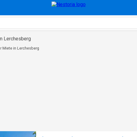
in Lerchesberg
r Miete in Lerchesberg