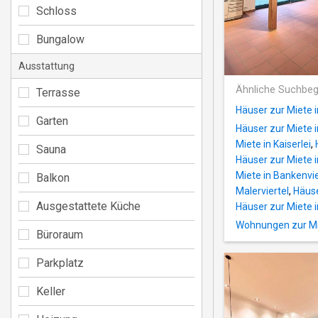
Schloss
Bungalow
Ausstattung
Ähnliche Suchbeg
Terrasse
Häuser zur Miete 
Garten
Häuser zur Miete 
Miete in Kaiserlei
,
Sauna
Häuser zur Miete i
Miete in Bankenvie
Balkon
Malerviertel
,
Häuse
Ausgestattete Küche
Häuser zur Miete 
Wohnungen zur Mi
Büroraum
Parkplatz
Keller