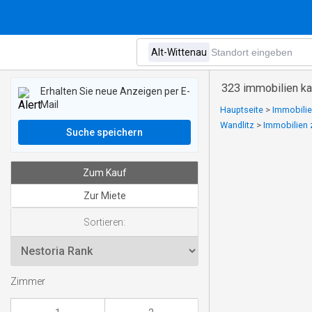
323 immobilien kau
Erhalten Sie neue Anzeigen per E-
Mail
Hauptseite
>
Immobilie
Wandlitz
>
Immobilien 
Suche speichern
Zum Kauf
Zur Miete
Sortieren:
Zimmer