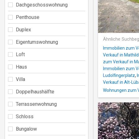
Dachgeschosswohnung
Penthouse
Duplex
Ähnliche Suchbeg
Eigentumswohnung
Immobilien zum V
Loft
Verkauf in Mathil
zum Verkauf in M
Haus
Immobilien zum Ve
Ludolfingerplatz
,
I
Villa
Verkauf in Alt-Lüb
Wohnungen zum Ve
Doppelhaushälfte
Terrassenwohnung
Schloss
Bungalow