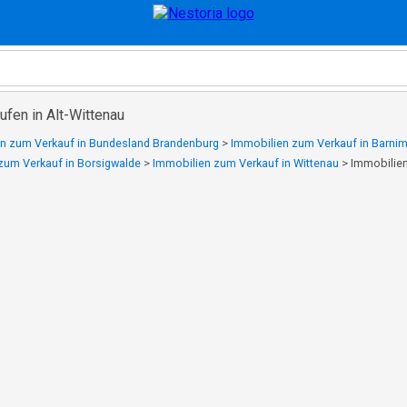
fen in Alt-Wittenau
n zum Verkauf in Bundesland Brandenburg
>
Immobilien zum Verkauf in Barni
zum Verkauf in Borsigwalde
>
Immobilien zum Verkauf in Wittenau
>
Immobilien