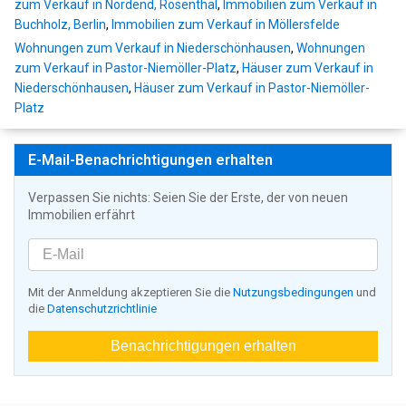
zum Verkauf in Nordend, Rosenthal
,
Immobilien zum Verkauf in
Buchholz, Berlin
,
Immobilien zum Verkauf in Möllersfelde
Wohnungen zum Verkauf in Niederschönhausen
,
Wohnungen
zum Verkauf in Pastor-Niemöller-Platz
,
Häuser zum Verkauf in
Niederschönhausen
,
Häuser zum Verkauf in Pastor-Niemöller-
Platz
E-Mail-Benachrichtigungen erhalten
Verpassen Sie nichts: Seien Sie der Erste, der von neuen
Immobilien erfährt
Mit der Anmeldung akzeptieren Sie die
Nutzungsbedingungen
und
die
Datenschutzrichtlinie
Benachrichtigungen erhalten