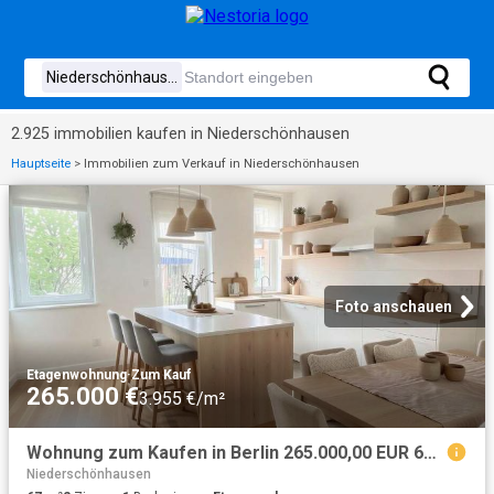
2.925 immobilien kaufen in Niederschönhausen
Hauptseite
>
Immobilien zum Verkauf in Niederschönhausen
Foto anschauen
Etagenwohnung
·
Zum Kauf
265.000 €
3.955 €/m²
Wohnung zum Kaufen in Berlin 265.000,00 EUR 67 m²
Niederschönhausen