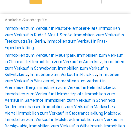
Ähnliche Suchbegriffe
Immobilien zum Verkauf in Pastor-Niemöller-Platz
,
Immobilien
zum Verkauf in Rudolf-Majut-Straße
,
Immobilien zum Verkauf in
Treskowstraße, Berlin
,
Immobilien zum Verkauf in Fritz-
Erpenbeck-Ring
Immobilien zum Verkauf in Mauerpark
,
Immobilien zum Verkauf
in Gleimviertel
,
Immobilien zum Verkauf in Arnimkiez
,
Immobilien
zum Verkauf in Schwabylon
,
Immobilien zum Verkauf in
Kollwitzkietz
,
Immobilien zum Verkauf in Florakiez
,
Immobilien
zum Verkauf in Winsviertel
,
Immobilien zum Verkauf in
Prenzlauer Berg
,
Immobilien zum Verkauf in Helmholtzkietz
,
Immobilien zum Verkauf in Helmholtzplatz
,
Immobilien zum
Verkauf in Gartenhof
,
Immobilien zum Verkauf in Schönholz,
Niederschönhausen
,
Immobilien zum Verkauf in Märkisches
Viertel
,
Immobilien zum Verkauf in Stadtrandsiedlung Malchow
,
Immobilien zum Verkauf in Malchow
,
Immobilien zum Verkauf in
Borsigwalde
,
Immobilien zum Verkauf in Wilhelmsruh
,
Immobilien