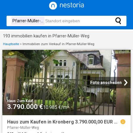
193 immobilien kaufen in Pfarrer-Müller-Weg
Hauptseite
>
Immobilien zum Verkauf in Pfarrer-Müller-Weg
Foto anschauen
Haus
·
Zum Kauf
3.790.000 €
10.985 €/m²
Haus zum Kaufen in Kronberg 3.790.000,00 EUR 345 m²
Pfarrer-Müller-Weg