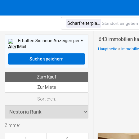
643 immobilien kau
Erhalten Sie neue Anzeigen per E-
Mail
Hauptseite
>
Immobilie
Suche speichern
Zum Kauf
Zur Miete
Sortieren:
Zimmer