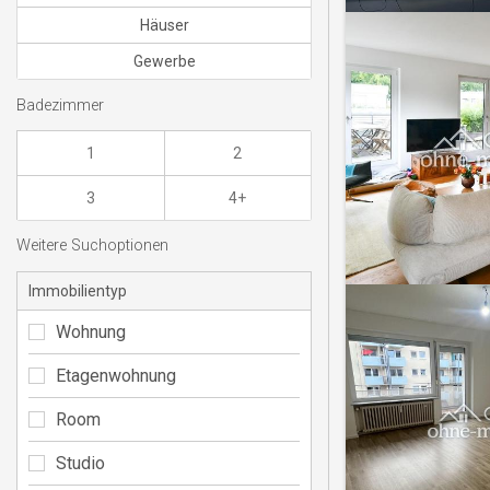
Häuser
Gewerbe
Badezimmer
1
2
3
4+
Weitere Suchoptionen
Immobilientyp
Wohnung
Etagenwohnung
Room
Studio