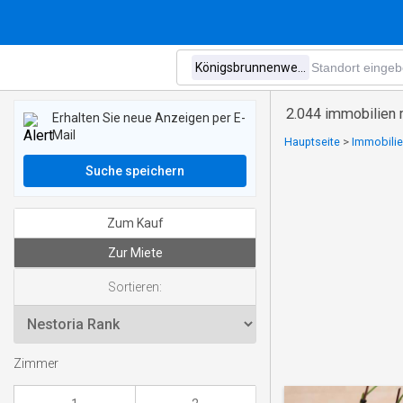
2.044 immobilien
Erhalten Sie neue Anzeigen per E-
Mail
Hauptseite
>
Immobilie
Suche speichern
Zum Kauf
Zur Miete
Sortieren:
Zimmer