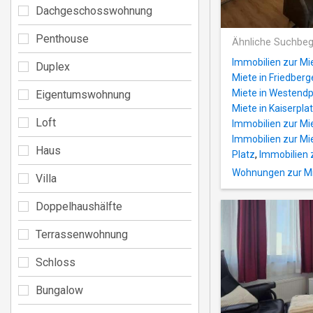
Dachgeschosswohnung
Penthouse
Ähnliche Suchbeg
Immobilien zur Mi
Duplex
Miete in Friedberg
Miete in Westendp
Eigentumswohnung
Miete in Kaiserplat
Loft
Immobilien zur Mie
Immobilien zur Mie
Haus
Platz
,
Immobilien 
Wohnungen zur Mi
Villa
Doppelhaushälfte
Terrassenwohnung
Schloss
Bungalow