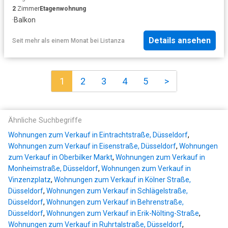
2
Zimmer
Etagenwohnung
·
Balkon
Details ansehen
Seit mehr als einem Monat
bei
Listanza
1
2
3
4
5
>
Ähnliche Suchbegriffe
Wohnungen zum Verkauf in Eintrachtstraße, Düsseldorf
,
Wohnungen zum Verkauf in Eisenstraße, Düsseldorf
,
Wohnungen
zum Verkauf in Oberbilker Markt
,
Wohnungen zum Verkauf in
Monheimstraße, Düsseldorf
,
Wohnungen zum Verkauf in
Vinzenzplatz
,
Wohnungen zum Verkauf in Kölner Straße,
Düsseldorf
,
Wohnungen zum Verkauf in Schlägelstraße,
Düsseldorf
,
Wohnungen zum Verkauf in Behrenstraße,
Düsseldorf
,
Wohnungen zum Verkauf in Erik-Nölting-Straße
,
Wohnungen zum Verkauf in Ruhrtalstraße, Düsseldorf
,