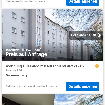
Details ansehen
Seit einem Monat
bei
Listanza
Foto anschauen
Etagenwohnung
·
Zum Kauf
Preis auf Anfrage
Wohnung Düsseldorf Deutschland 96271916
Flingern Süd
Etagenwohnung
Details ansehen
Seit mehr als einem Monat
bei
Listanza