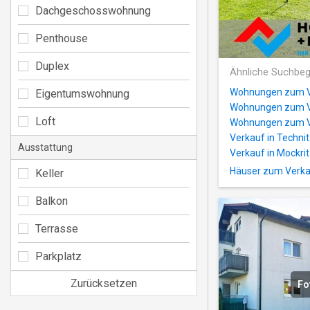
Dachgeschosswohnung
Penthouse
Duplex
Ähnliche Suchbeg
Wohnungen zum Ve
Eigentumswohnung
Wohnungen zum Ve
Loft
Wohnungen zum Ve
Verkauf in Techni
Ausstattung
Verkauf in Mockri
Häuser zum Verka
Keller
Balkon
Terrasse
Parkplatz
Zurücksetzen
Fo