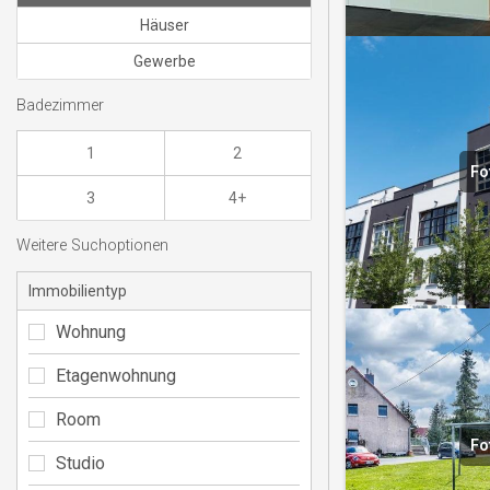
Häuser
Gewerbe
Badezimmer
1
2
Fo
3
4+
Weitere Suchoptionen
Immobilientyp
Wohnung
Etagenwohnung
Room
Fo
Studio