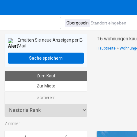
16 wohnungen kau
Erhalten Sie neue Anzeigen per E-
Mail
Hauptseite
>
Wohnunge
Suche speichern
Zum Kauf
Zur Miete
Sortieren:
Zimmer