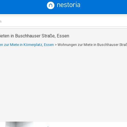
ten in Buschhauser Straße, Essen
 zur Miete in Körnerplatz, Essen
>
Wohnungen zur Miete in Buschhauser Stra