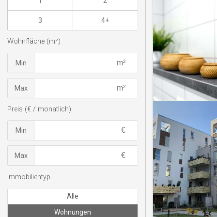
1
2
3
4+
Wohnfläche (m²)
Min
Max
Preis (€ / monatlich)
Min
Max
Immobilientyp
Alle
Wohnungen