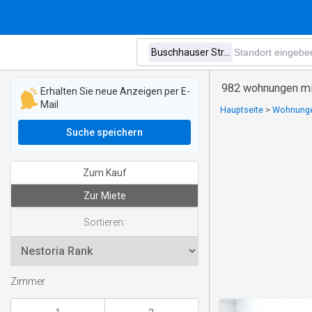
982 wohnungen mie
Erhalten Sie neue Anzeigen per E-
Mail
Hauptseite
>
Wohnungen
Suche speichern
Zum Kauf
Zur Miete
Sortieren:
Zimmer