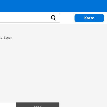
Karte
ße, Essen