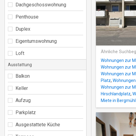
Dachgeschosswohnung
Penthouse
Duplex
Eigentumswohnung
Ähnliche Suchbeg
Loft
Wohnungen zur Mie
Ausstattung
Wohnungen zur Mi
Wohnungen zur Mi
Balkon
Platz
,
Wohnungen z
Wohnungen zur Mie
Keller
Hirschlandplatz
,
W
Aufzug
Miete in Bergmühl
Parkplatz
Ausgestattete Küche