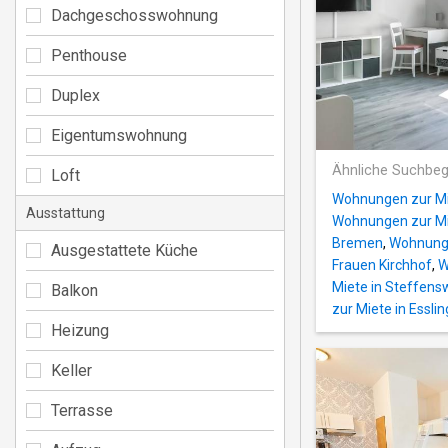
Dachgeschosswohnung
Penthouse
Duplex
Eigentumswohnung
Ähnliche Suchbeg
Loft
Wohnungen zur Mi
Ausstattung
Wohnungen zur Mi
Bremen
,
Wohnunge
Ausgestattete Küche
Frauen Kirchhof
,
W
Miete in Steffen
Balkon
zur Miete in Essli
Heizung
Keller
Terrasse