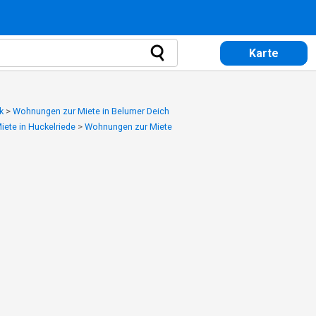
Karte
k
>
Wohnungen zur Miete in Belumer Deich
ete in Huckelriede
>
Wohnungen zur Miete