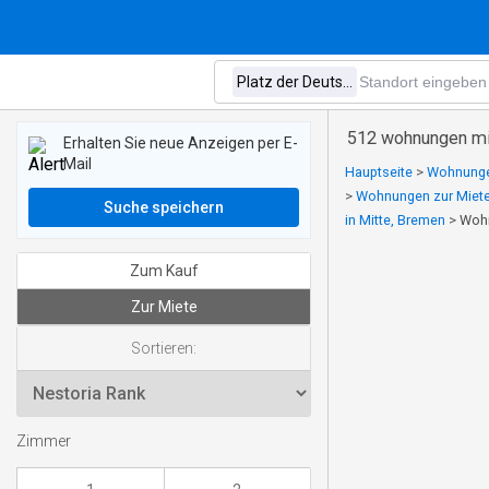
512 wohnungen mie
Erhalten Sie neue Anzeigen per E-
Mail
Hauptseite
>
Wohnungen
>
Wohnungen zur Miete
Suche speichern
in Mitte, Bremen
>
Wohn
Zum Kauf
Zur Miete
Sortieren:
Zimmer