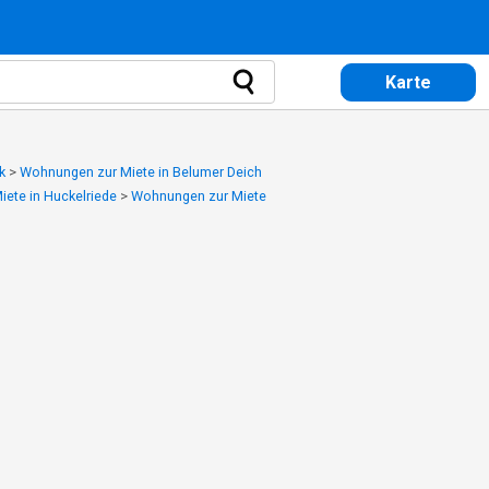
Karte
k
>
Wohnungen zur Miete in Belumer Deich
ete in Huckelriede
>
Wohnungen zur Miete