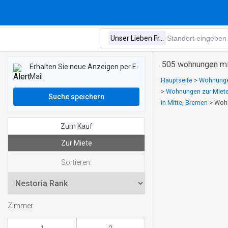
505 wohnungen mie
Erhalten Sie neue Anzeigen per E-
Mail
Hauptseite
>
Wohnungen
>
Wohnungen zur Miete
Suche speichern
in Mitte, Bremen
>
Wohn
Zum Kauf
Zur Miete
Sortieren:
Zimmer