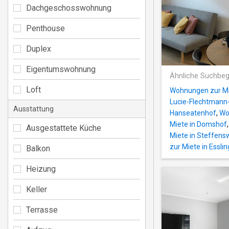
Dachgeschosswohnung
Penthouse
Duplex
Eigentumswohnung
Ähnliche Suchbeg
Loft
Wohnungen zur Mi
Lucie-Flechtmann
Ausstattung
Hanseatenhof
,
Wo
Miete in Domshof
Ausgestattete Küche
Miete in Steffen
zur Miete in Essli
Balkon
Heizung
Keller
Terrasse