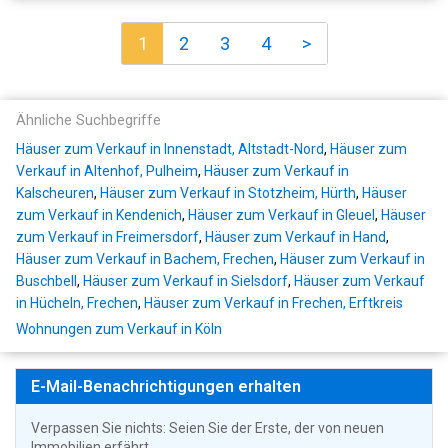
1
2
3
4
>
Ähnliche Suchbegriffe
Häuser zum Verkauf in Innenstadt, Altstadt-Nord
,
Häuser zum
Verkauf in Altenhof, Pulheim
,
Häuser zum Verkauf in
Kalscheuren
,
Häuser zum Verkauf in Stotzheim, Hürth
,
Häuser
zum Verkauf in Kendenich
,
Häuser zum Verkauf in Gleuel
,
Häuser
zum Verkauf in Freimersdorf
,
Häuser zum Verkauf in Hand
,
Häuser zum Verkauf in Bachem, Frechen
,
Häuser zum Verkauf in
Buschbell
,
Häuser zum Verkauf in Sielsdorf
,
Häuser zum Verkauf
in Hücheln, Frechen
,
Häuser zum Verkauf in Frechen, Erftkreis
Wohnungen zum Verkauf in Köln
E-Mail-Benachrichtigungen erhalten
Verpassen Sie nichts: Seien Sie der Erste, der von neuen
Immobilien erfährt