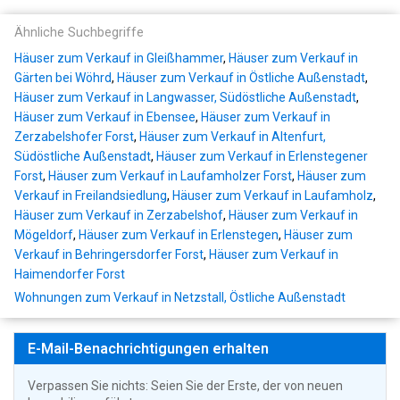
Ähnliche Suchbegriffe
Häuser zum Verkauf in Gleißhammer
,
Häuser zum Verkauf in
Gärten bei Wöhrd
,
Häuser zum Verkauf in Östliche Außenstadt
,
Häuser zum Verkauf in Langwasser, Südöstliche Außenstadt
,
Häuser zum Verkauf in Ebensee
,
Häuser zum Verkauf in
Zerzabelshofer Forst
,
Häuser zum Verkauf in Altenfurt,
Südöstliche Außenstadt
,
Häuser zum Verkauf in Erlenstegener
Forst
,
Häuser zum Verkauf in Laufamholzer Forst
,
Häuser zum
Verkauf in Freilandsiedlung
,
Häuser zum Verkauf in Laufamholz
,
Häuser zum Verkauf in Zerzabelshof
,
Häuser zum Verkauf in
Mögeldorf
,
Häuser zum Verkauf in Erlenstegen
,
Häuser zum
Verkauf in Behringersdorfer Forst
,
Häuser zum Verkauf in
Haimendorfer Forst
Wohnungen zum Verkauf in Netzstall, Östliche Außenstadt
E-Mail-Benachrichtigungen erhalten
Verpassen Sie nichts: Seien Sie der Erste, der von neuen