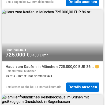
Details ansehen
Seit 3 Tagen
bei
SZ Immobilienmarkt
Haus
·
Zum Kauf
725.000 €
8.430 €/m²
Haus zum Kaufen in München 725.000,00 EUR 86 m²
Reiserstraße, München
86
m²
3
Zimmer
1
Badezimmer
Haus
Details ansehen
Seit letzter Woche
bei
1a-Immobilienmarkt