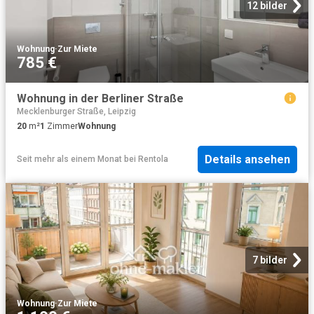
12 bilder
Wohnung
·
Zur Miete
785 €
Wohnung in der Berliner Straße
Mecklenburger Straße, Leipzig
20
m²
1
Zimmer
Wohnung
Details ansehen
Seit mehr als einem Monat
bei
Rentola
7 bilder
Wohnung
·
Zur Miete