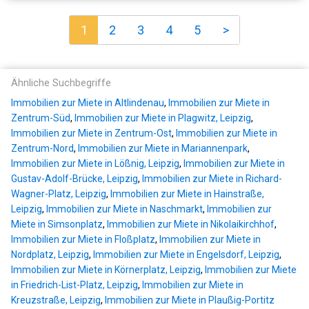
1
2
3
4
5
>
Ähnliche Suchbegriffe
Immobilien zur Miete in Altlindenau
,
Immobilien zur Miete in
Zentrum-Süd
,
Immobilien zur Miete in Plagwitz, Leipzig
,
Immobilien zur Miete in Zentrum-Ost
,
Immobilien zur Miete in
Zentrum-Nord
,
Immobilien zur Miete in Mariannenpark
,
Immobilien zur Miete in Lößnig, Leipzig
,
Immobilien zur Miete in
Gustav-Adolf-Brücke, Leipzig
,
Immobilien zur Miete in Richard-
Wagner-Platz, Leipzig
,
Immobilien zur Miete in Hainstraße,
Leipzig
,
Immobilien zur Miete in Naschmarkt
,
Immobilien zur
Miete in Simsonplatz
,
Immobilien zur Miete in Nikolaikirchhof
,
Immobilien zur Miete in Floßplatz
,
Immobilien zur Miete in
Nordplatz, Leipzig
,
Immobilien zur Miete in Engelsdorf, Leipzig
,
Immobilien zur Miete in Körnerplatz, Leipzig
,
Immobilien zur Miete
in Friedrich-List-Platz, Leipzig
,
Immobilien zur Miete in
Kreuzstraße, Leipzig
,
Immobilien zur Miete in Plaußig-Portitz