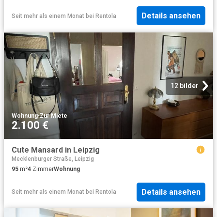
Details ansehen
Seit mehr als einem Monat
bei
Rentola
12 bilder
Wohnung
·
Zur Miete
2.100 €
Cute Mansard in Leipzig
Mecklenburger Straße, Leipzig
95
m²
4
Zimmer
Wohnung
Details ansehen
Seit mehr als einem Monat
bei
Rentola