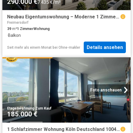
290.000 €
7.435 €/m²
Neubau Eigentumswohnung – Moderne 1 Zimmer Wohnung in attraktiver Lage
Freimersdorf
39
m²
1
Zimmer
Wohnung
·
Balkon
Details ansehen
Seit mehr als einem Monat
bei
Ohne-makler
Foto anschauen
Etagenwohnung
·
Zum Kauf
185.000 €
1 Schlafzimmer Wohnung Köln Deutschland 100421693