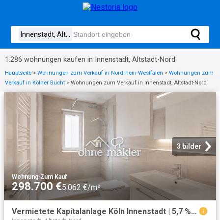
1.286 wohnungen kaufen in Innenstadt, Altstadt-Nord
Hauptseite
>
Wohnungen zum Verkauf in Nordrhein-Westfalen
>
Wohnungen zum
Verkauf in Kölner Bucht
>
Wohnungen zum Verkauf in Innenstadt, Altstadt-Nord
3 bilder
Wohnung
·
Zum Kauf
298.700 €
5.062 €/m²
Vermietete Kapitalanlage Köln Innenstadt | 5,7 % Rendite | 2 Zi 59 m², umfassend saniert