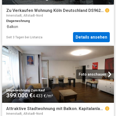
Zu Verkaufen Wohnung Köln Deutschland DS96271941
Innenstadt, Altstadt-Nord
Etagenwohnung
·
Balkon
Details ansehen
Seit 3 Tagen
bei
Listanza
Foto anschauen
Etagenwohnung
·
Zum Kauf
399.000 €
4.433 €/m²
Attraktive Stadtwohnung mit Balkon. Kapitalanlage mit Zukunft
Innenstadt, Altstadt-Nord