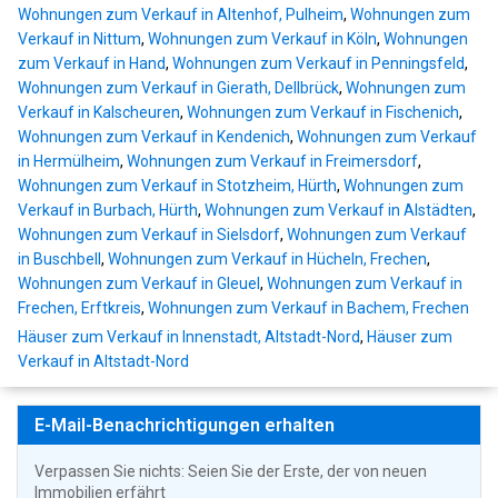
Wohnungen zum Verkauf in Altenhof, Pulheim
,
Wohnungen zum
Verkauf in Nittum
,
Wohnungen zum Verkauf in Köln
,
Wohnungen
zum Verkauf in Hand
,
Wohnungen zum Verkauf in Penningsfeld
,
Wohnungen zum Verkauf in Gierath, Dellbrück
,
Wohnungen zum
Verkauf in Kalscheuren
,
Wohnungen zum Verkauf in Fischenich
,
Wohnungen zum Verkauf in Kendenich
,
Wohnungen zum Verkauf
in Hermülheim
,
Wohnungen zum Verkauf in Freimersdorf
,
Wohnungen zum Verkauf in Stotzheim, Hürth
,
Wohnungen zum
Verkauf in Burbach, Hürth
,
Wohnungen zum Verkauf in Alstädten
,
Wohnungen zum Verkauf in Sielsdorf
,
Wohnungen zum Verkauf
in Buschbell
,
Wohnungen zum Verkauf in Hücheln, Frechen
,
Wohnungen zum Verkauf in Gleuel
,
Wohnungen zum Verkauf in
Frechen, Erftkreis
,
Wohnungen zum Verkauf in Bachem, Frechen
Häuser zum Verkauf in Innenstadt, Altstadt-Nord
,
Häuser zum
Verkauf in Altstadt-Nord
E-Mail-Benachrichtigungen erhalten
Verpassen Sie nichts: Seien Sie der Erste, der von neuen
Immobilien erfährt