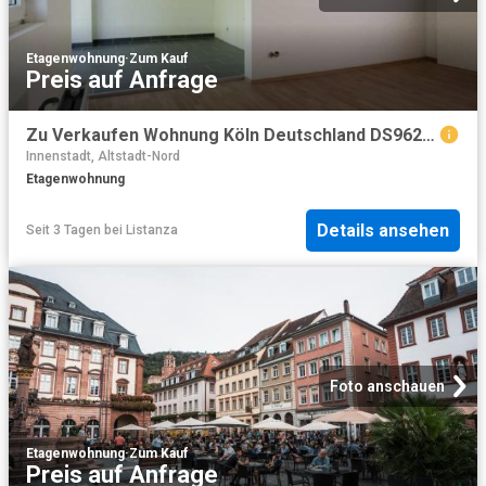
Etagenwohnung
·
Zum Kauf
Preis auf Anfrage
Zu Verkaufen Wohnung Köln Deutschland DS96271968
Innenstadt, Altstadt-Nord
Etagenwohnung
Details ansehen
Seit 3 Tagen
bei
Listanza
Foto anschauen
Etagenwohnung
·
Zum Kauf
Preis auf Anfrage