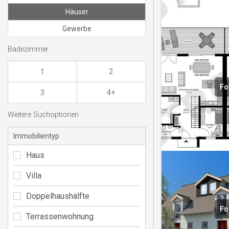
Häuser
Gewerbe
Badezimmer
1
2
Fo
3
4+
Weitere Suchoptionen
Immobilientyp
Haus
Villa
Doppelhaushälfte
Fo
Terrassenwohnung