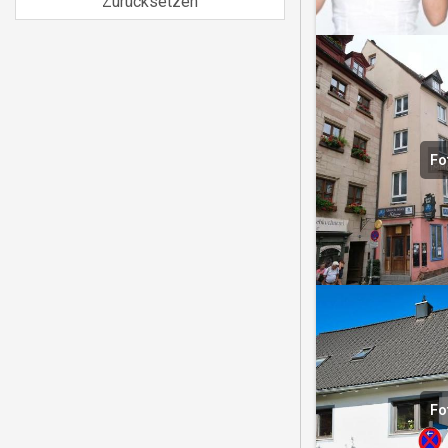
Zurücksetzen
Fo
Fo