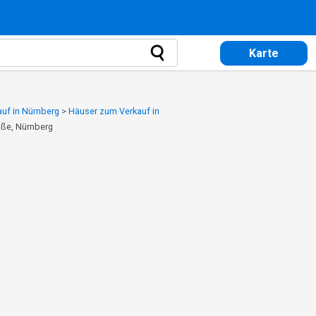
Karte
uf in Nürnberg
>
Häuser zum Verkauf in
aße, Nürnberg