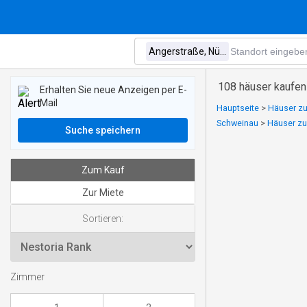
108 häuser kaufen
Erhalten Sie neue Anzeigen per E-
Mail
Hauptseite
>
Häuser zu
Schweinau
>
Häuser zu
Suche speichern
Zum Kauf
Zur Miete
Sortieren:
Zimmer