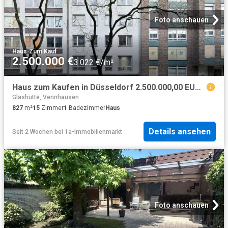
Foto anschauen
Haus
·
Zum Kauf
2.500.000 €
3.022 €/m²
Haus zum Kaufen in Düsseldorf 2.500.000,00 EUR 827 m²
Glashütte, Vennhausen
827
m²
15
Zimmer
1
Badezimmer
Haus
Details ansehen
Seit 2 Wochen
bei
1a-Immobilienmarkt
Foto anschauen