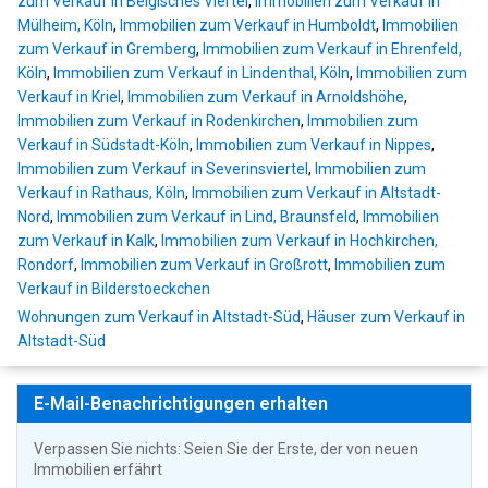
zum Verkauf in Belgisches Viertel
,
Immobilien zum Verkauf in
Mülheim, Köln
,
Immobilien zum Verkauf in Humboldt
,
Immobilien
zum Verkauf in Gremberg
,
Immobilien zum Verkauf in Ehrenfeld,
Köln
,
Immobilien zum Verkauf in Lindenthal, Köln
,
Immobilien zum
Verkauf in Kriel
,
Immobilien zum Verkauf in Arnoldshöhe
,
Immobilien zum Verkauf in Rodenkirchen
,
Immobilien zum
Verkauf in Südstadt-Köln
,
Immobilien zum Verkauf in Nippes
,
Immobilien zum Verkauf in Severinsviertel
,
Immobilien zum
Verkauf in Rathaus, Köln
,
Immobilien zum Verkauf in Altstadt-
Nord
,
Immobilien zum Verkauf in Lind, Braunsfeld
,
Immobilien
zum Verkauf in Kalk
,
Immobilien zum Verkauf in Hochkirchen,
Rondorf
,
Immobilien zum Verkauf in Großrott
,
Immobilien zum
Verkauf in Bilderstoeckchen
Wohnungen zum Verkauf in Altstadt-Süd
,
Häuser zum Verkauf in
Altstadt-Süd
E-Mail-Benachrichtigungen erhalten
Verpassen Sie nichts: Seien Sie der Erste, der von neuen
Immobilien erfährt