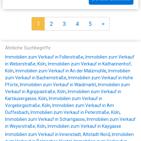
1
2
3
4
5
>
Ähnliche Suchbegriffe
Immobilien zum Verkauf in Follerstraße
,
Immobilien zum Verkauf
in Weberstraße, Köln
,
Immobilien zum Verkauf in Katharinenhof,
Köln
,
Immobilien zum Verkauf in An der Malzmühle
,
Immobilien
zum Verkauf in Bachemstraße
,
Immobilien zum Verkauf in Hohe
Pforte
,
Immobilien zum Verkauf in Waidmarkt
,
Immobilien zum
Verkauf in Agrippastraße, Köln
,
Immobilien zum Verkauf in
Kartäusergasse, Köln
,
Immobilien zum Verkauf in
Vorgebirgsstraße, Köln
,
Immobilien zum Verkauf in Am
Duffesbach
,
Immobilien zum Verkauf in Peterstraße, Köln
,
Immobilien zum Verkauf in Schartgasse
,
Immobilien zum Verkauf
in Weyerstraße, Köln
,
Immobilien zum Verkauf in Kaygasse
Immobilien zum Verkauf in Innenstadt, Altstadt-Nord
,
Immobilien