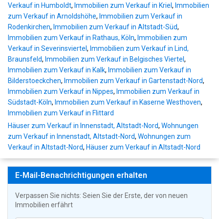
Verkauf in Humboldt
,
Immobilien zum Verkauf in Kriel
,
Immobilien
zum Verkauf in Arnoldshöhe
,
Immobilien zum Verkauf in
Rodenkirchen
,
Immobilien zum Verkauf in Altstadt-Süd
,
Immobilien zum Verkauf in Rathaus, Köln
,
Immobilien zum
Verkauf in Severinsviertel
,
Immobilien zum Verkauf in Lind,
Braunsfeld
,
Immobilien zum Verkauf in Belgisches Viertel
,
Immobilien zum Verkauf in Kalk
,
Immobilien zum Verkauf in
Bilderstoeckchen
,
Immobilien zum Verkauf in Gartenstadt-Nord
,
Immobilien zum Verkauf in Nippes
,
Immobilien zum Verkauf in
Südstadt-Köln
,
Immobilien zum Verkauf in Kaserne Westhoven
,
Immobilien zum Verkauf in Flittard
Häuser zum Verkauf in Innenstadt, Altstadt-Nord
,
Wohnungen
zum Verkauf in Innenstadt, Altstadt-Nord
,
Wohnungen zum
Verkauf in Altstadt-Nord
,
Häuser zum Verkauf in Altstadt-Nord
E-Mail-Benachrichtigungen erhalten
Verpassen Sie nichts: Seien Sie der Erste, der von neuen
Immobilien erfährt