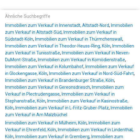
Ähnliche Suchbegriffe
Immobilien zum Verkauf in Innenstadt, Altstadt-Nord
,
Immobilien
zum Verkauf in Altstadt-Süd
,
Immobilien zum Verkauf in
Südstadt-Köln
,
Immobilien zum Verkauf in Thürmchenswall
,
Immobilien zum Verkauf in Theodor-Heuss-Ring, Köln
,
Immobilien
zum Verkauf in Tunisstraße
,
Immobilien zum Verkauf in Neven-
DuMont-Straße
,
Immobilien zum Verkauf in Komödienstraße
,
Immobilien zum Verkauf in Kolumbahof
,
Immobilien zum Verkauf
in Glockengasse, Köln
,
Immobilien zum Verkauf in Nord-Süd-Fahrt
,
Immobilien zum Verkauf in Brandenburger Straße, Köln
,
Immobilien zum Verkauf in Gereonsdriesch
,
Immobilien zum
Verkauf in Plectrudengasse
,
Immobilien zum Verkauf in
Stephanstraße, Köln
,
Immobilien zum Verkauf in Kasinostraße,
Köln
,
Immobilien zum Verkauf in L-Fritz-Gruber-Platz
,
Immobilien
zum Verkauf in Am Malzbüchel
Immobilien zum Verkauf in Mülheim, Köln
,
Immobilien zum
Verkauf in Ehrenfeld, Köln
,
Immobilien zum Verkauf in Lindenthal,
Köln
,
Immobilien zum Verkauf in Gremberg
,
Immobilien zum