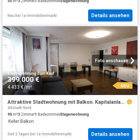
55
m²
3
Zimmer
1
Badezimmer
Etagenwohnung
Details ansehen
Neu
bei
1a-Immobilienmarkt
Foto anschauen
Etagenwohnung
·
Zum Kauf
399.000 €
NEU
4.433 €/m²
Attraktive Stadtwohnung mit Balkon. Kapitalanlage mit Zukunft
Altstadt-Nord
90
m²
3
Zimmer
1
Badezimmer
Etagenwohnung
·
Keller
·
Balkon
Details ansehen
Seit 2 Tagen
bei
1a-Immobilienmarkt