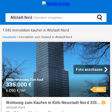
1.045 immobilien kaufen in Altstadt-Nord
Hauptseite
>
Immobilien zum Verkauf in Altstadt-Nord
Foto anschauen
Etagenwohnung
·
Zum Kauf
335.000 €
NEU
6.090 €/m²
Wohnung zum Kaufen in Köln Neustadt Nord 335.000,00 EUR 55 m²
Altstadt-Nord