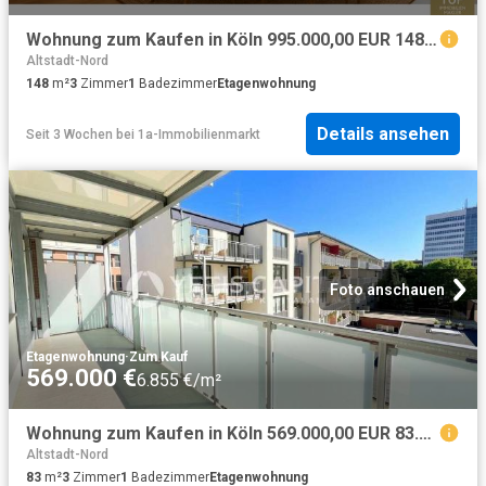
Wohnung zum Kaufen in Köln 995.000,00 EUR 148.1 m²
Altstadt-Nord
148
m²
3
Zimmer
1
Badezimmer
Etagenwohnung
Details ansehen
Seit 3 Wochen
bei
1a-Immobilienmarkt
Foto anschauen
Etagenwohnung
·
Zum Kauf
569.000 €
6.855 €/m²
Wohnung zum Kaufen in Köln 569.000,00 EUR 83.04 m²
Altstadt-Nord
83
m²
3
Zimmer
1
Badezimmer
Etagenwohnung