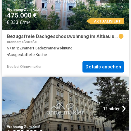
Wohnung
·
Zum Kauf
475.000 €
AKTUALISIERT
8.333 €/m²
Bezugsfreie Dachgeschosswohnung im Altbau und attraktive Lage
Brennerpaßstraße
57
m²
2
Zimmer
1
Badezimmer
Wohnung
·
Ausgestattete Küche
Details ansehen
Neu
bei
Ohne-makler
12 bilder
Wohnung
·
Zum Kauf