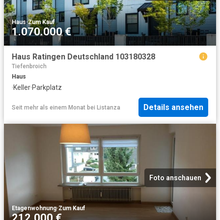
Haus
·
Zum Kauf
1.070.000 €
Haus Ratingen Deutschland 103180328
Tiefenbroich
Haus
·
Keller
·
Parkplatz
Details ansehen
Seit mehr als einem Monat
bei
Listanza
Foto anschauen
Etagenwohnung
·
Zum Kauf
212.000 €