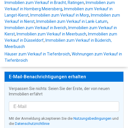
Immobilien zum Verkauf in Bracht, Ratingen
,
Immobilien zum
Verkauf in Homberg Meiersberg
,
Immobilien zum Verkauf in
Langst-Kierst
,
Immobilien zum Verkauf in Morp
,
Immobilien zum
Verkauf in Nierst
,
Immobilien zum Verkauf in Lank-Latum
,
Immobilien zum Verkauf in Ilverich
,
Immobilien zum Verkauf in
Kierst
,
Immobilien zum Verkauf in Meerbusch
,
Immobilien zum
Verkauf in Düsseldorf
,
Immobilien zum Verkauf in Büderich,
Meerbusch
Häuser zum Verkauf in Tiefenbroich
,
Wohnungen zum Verkauf in
Tiefenbroich
E-Mail-Benachrichtigungen erhalten
Verpassen Sie nichts: Seien Sie der Erste, der von neuen
Immobilien erfährt
Mit der Anmeldung akzeptieren Sie die
Nutzungsbedingungen
und
die
Datenschutzrichtlinie