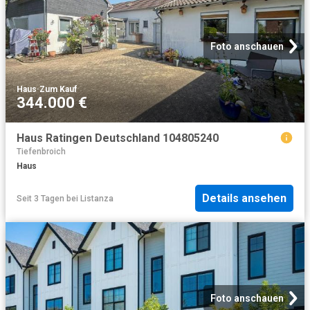
Foto anschauen
Haus
·
Zum Kauf
344.000 €
Haus Ratingen Deutschland 104805240
Tiefenbroich
Haus
Details ansehen
Seit 3 Tagen
bei
Listanza
Foto anschauen