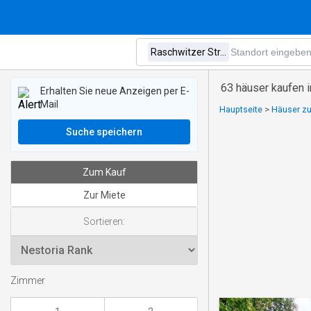
63 häuser kaufen 
Erhalten Sie neue Anzeigen per E-
Mail
Hauptseite
>
Häuser zu
Suche speichern
Zum Kauf
Zur Miete
Sortieren:
Zimmer