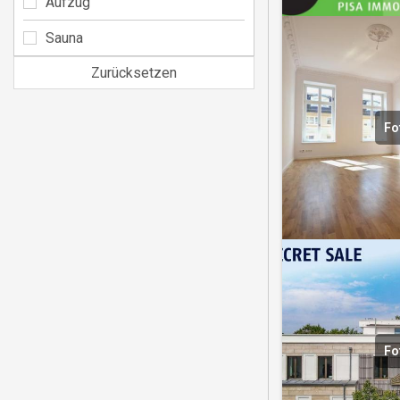
Aufzug
Sauna
Zurücksetzen
Fo
Fo