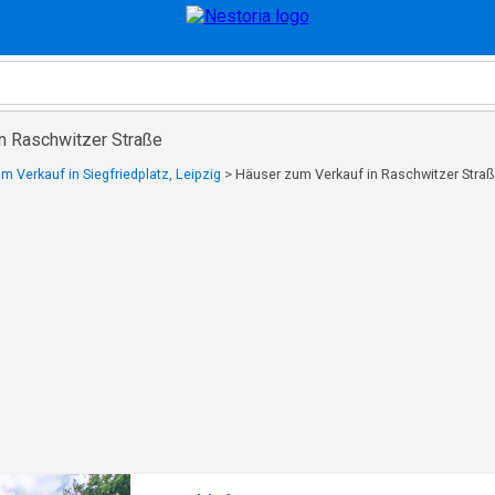
in Raschwitzer Straße
m Verkauf in Siegfriedplatz, Leipzig
>
Häuser zum Verkauf in Raschwitzer Stra